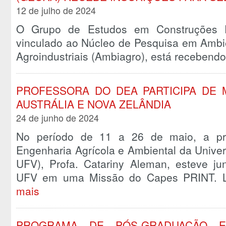
12 de julho de 2024
O Grupo de Estudos em Construções R
vinculado ao Núcleo de Pesquisa em Ambi
Agroindustriais (Ambiagro), está recebend
PROFESSORA DO DEA PARTICIPA DE 
AUSTRÁLIA E NOVA ZELÂNDIA
24 de junho de 2024
No período de 11 a 26 de maio, a pr
Engenharia Agrícola e Ambiental da Unive
UFV), Profa. Catariny Aleman, esteve ju
UFV em uma Missão do Capes PRINT. L
mais
PROGRAMA DE PÓS-GRADUAÇÃO E