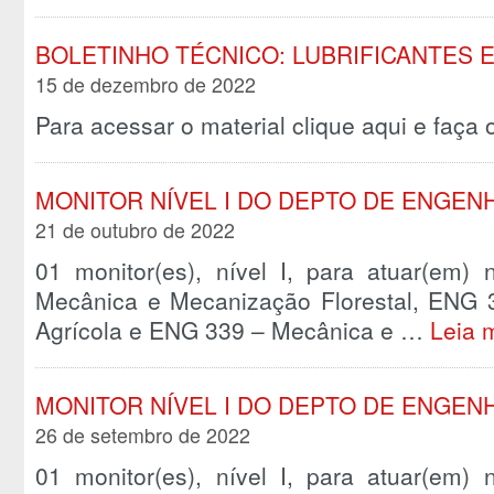
BOLETINHO TÉCNICO: LUBRIFICANTES E
15 de dezembro de 2022
Para acessar o material clique aqui e faça
MONITOR NÍVEL I DO DEPTO DE ENGENH
21 de outubro de 2022
01 monitor(es), nível I, para atuar(em) 
Mecânica e Mecanização Florestal, ENG
Agrícola e ENG 339 – Mecânica e …
Leia 
MONITOR NÍVEL I DO DEPTO DE ENGENH
26 de setembro de 2022
01 monitor(es), nível I, para atuar(em) 