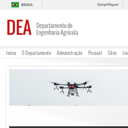
Simplifique!
BRASIL
DEA
Departamento de
Engenharia Agrícola
Início
O Departamento
Administração
Pessoal
Sites
Lin