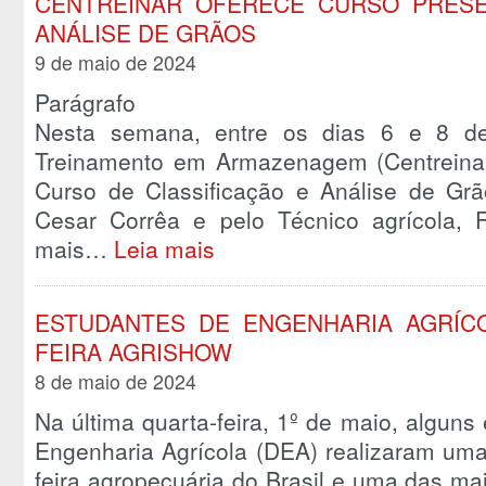
CENTREINAR OFERECE CURSO PRESE
ANÁLISE DE GRÃOS
9 de maio de 2024
Parágrafo
Nesta semana, entre os dias 6 e 8 de
Treinamento em Armazenagem (Centreinar
Curso de Classificação e Análise de Grão
Cesar Corrêa e pelo Técnico agrícola, 
mais…
Leia mais
ESTUDANTES DE ENGENHARIA AGRÍCO
FEIRA AGRISHOW
8 de maio de 2024
Na última quarta-feira, 1º de maio, algun
Engenharia Agrícola (DEA) realizaram uma 
feira agropecuária do Brasil e uma das ma