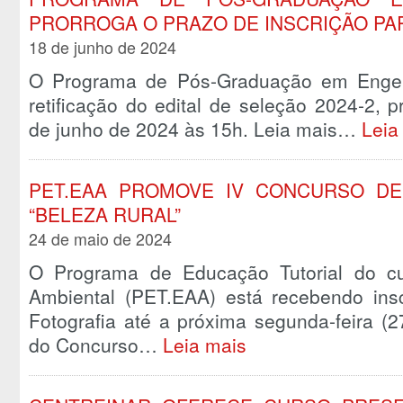
PRORROGA O PRAZO DE INSCRIÇÃO P
18 de junho de 2024
O Programa de Pós-Graduação em Engenh
retificação do edital de seleção 2024-2, 
de junho de 2024 às 15h. Leia mais…
Leia
PET.EAA PROMOVE IV CONCURSO D
“BELEZA RURAL”
24 de maio de 2024
O Programa de Educação Tutorial do cu
Ambiental (PET.EAA) está recebendo ins
Fotografia até a próxima segunda-feira (2
do Concurso…
Leia mais