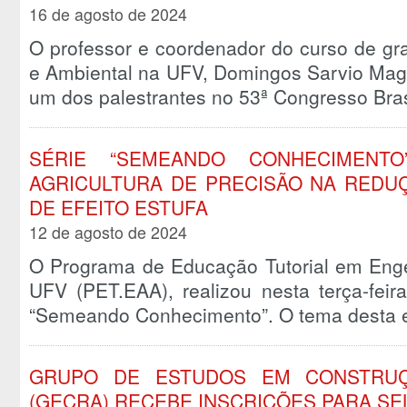
16 de agosto de 2024
O professor e coordenador do curso de gr
e Ambiental na UFV, Domingos Sarvio Maga
um dos palestrantes no 53ª Congresso Bra
SÉRIE “SEMEANDO CONHECIMENT
AGRICULTURA DE PRECISÃO NA REDU
DE EFEITO ESTUFA
12 de agosto de 2024
O Programa de Educação Tutorial em Enge
UFV (PET.EAA), realizou nesta terça-feir
“Semeando Conhecimento”. O tema desta
GRUPO DE ESTUDOS EM CONSTRUÇ
(GECRA) RECEBE INSCRIÇÕES PARA S