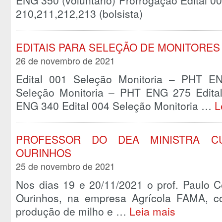
ENG 350 (voluntário) Prorrogação Edital 
210,211,212,213 (bolsista)
EDITAIS PARA SELEÇÃO DE MONITORES
26 de novembro de 2021
Edital 001 Seleção Monitoria – PHT EN
Seleção Monitoria – PHT ENG 275 Edita
ENG 340 Edital 004 Seleção Monitoria …
L
PROFESSOR DO DEA MINISTRA 
OURINHOS
25 de novembro de 2021
Nos dias 19 e 20/11/2021 o prof. Paulo 
Ourinhos, na empresa Agrícola FAMA, c
produção de milho e …
Leia mais