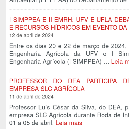
I SIMPPEA E II EMRH: UFV E UFLA D
E RECURSOS HÍDRICOS EM EVENTO DA
12 de abril de 2024
Entre os dias 20 e 22 de março de 2024,
Engenharia Agrícola da UFV o I Si
Engenharia Agrícola (I SIMPPEA) …
Leia m
PROFESSOR DO DEA PARTICIPA DE
EMPRESA SLC AGRÍCOLA
11 de abril de 2024
Professor Luís César da Silva, do DEA, par
empresa SLC Agrícola durante Roda de Int
01 a 05 de abril.
Leia mais