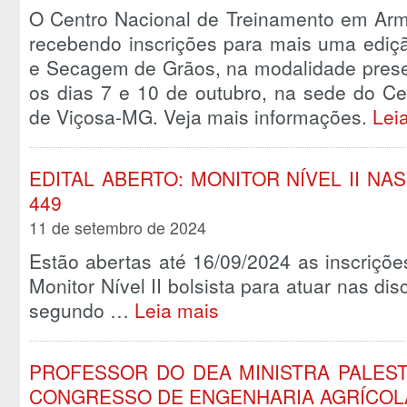
O Centro Nacional de Treinamento em A
recebendo inscrições para mais uma edi
e Secagem de Grãos, na modalidade presen
os dias 7 e 10 de outubro, na sede do Ce
de Viçosa-MG. Veja mais informações.
Lei
EDITAL ABERTO: MONITOR NÍVEL II NAS
449
11 de setembro de 2024
Estão abertas até 16/09/2024 as inscriçõ
Monitor Nível II bolsista para atuar nas d
segundo …
Leia mais
PROFESSOR DO DEA MINISTRA PALES
CONGRESSO DE ENGENHARIA AGRÍCOLA