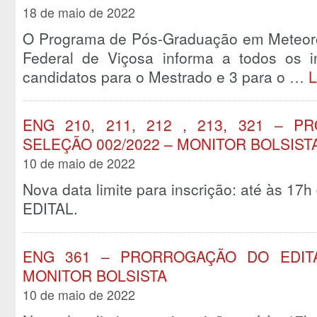
18 de maio de 2022
O Programa de Pós-Graduação em Meteorol
Federal de Viçosa informa a todos os i
candidatos para o Mestrado e 3 para o …
L
ENG 210, 211, 212 , 213, 321 – 
SELEÇÃO 002/2022 – MONITOR BOLSIST
10 de maio de 2022
Nova data limite para inscrição: até às 17
EDITAL.
ENG 361 – PRORROGAÇÃO DO EDITA
MONITOR BOLSISTA
10 de maio de 2022