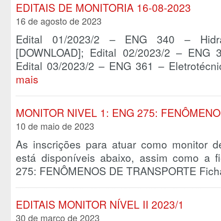
EDITAIS DE MONITORIA 16-08-2023
16 de agosto de 2023
Edital 01/2023/2 – ENG 340 – Hidrá
[DOWNLOAD]; Edital 02/2023/2 – ENG 3
Edital 03/2023/2 – ENG 361 – Eletrotéc
mais
MONITOR NIVEL 1: ENG 275: FENÔMEN
10 de maio de 2023
As inscrições para atuar como monitor de
está disponíveis abaixo, assim como a f
275: FENÔMENOS DE TRANSPORTE Fic
EDITAIS MONITOR NÍVEL II 2023/1
30 de março de 2023