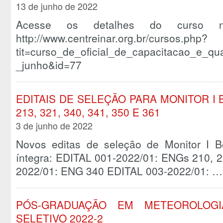
13 de junho de 2022
Acesse os detalhes do curso 
http://www.centreinar.org.br/cursos.php?
tit=curso_de_oficial_de_capacitacao_e_qua
_junho&id=77
EDITAIS DE SELEÇÃO PARA MONITOR I BO
213, 321, 340, 341, 350 E 361
3 de junho de 2022
Novos editas de seleção de Monitor I B
íntegra: EDITAL 001-2022/01: ENGs 210, 2
2022/01: ENG 340 EDITAL 003-2022/01: 
PÓS-GRADUAÇÃO EM METEOROLOGI
SELETIVO 2022-2