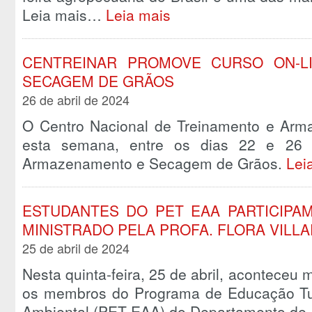
Leia mais…
Leia mais
CENTREINAR PROMOVE CURSO ON-L
SECAGEM DE GRÃOS
26 de abril de 2024
O Centro Nacional de Treinamento e Arm
esta semana, entre os dias 22 e 26 d
Armazenamento e Secagem de Grãos.
Lei
ESTUDANTES DO PET EAA PARTICIPA
MINISTRADO PELA PROFA. FLORA VILLA
25 de abril de 2024
Nesta quinta-feira, 25 de abril, aconteceu 
os membros do Programa de Educação Tuto
Ambiental (PET EAA) do Departamento d