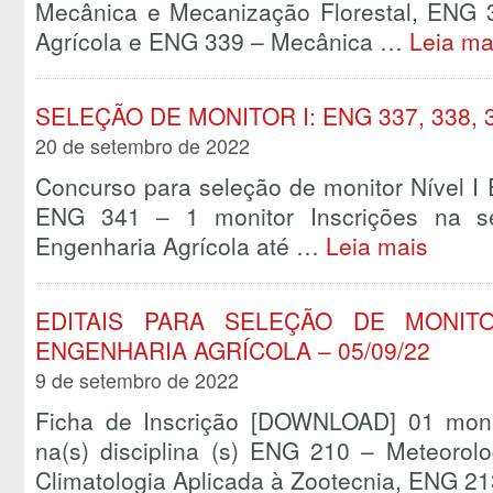
Mecânica e Mecanização Florestal, ENG
Agrícola e ENG 339 – Mecânica …
Leia ma
SELEÇÃO DE MONITOR I: ENG 337, 338, 
20 de setembro de 2022
Concurso para seleção de monitor Nível I
ENG 341 – 1 monitor Inscrições na se
Engenharia Agrícola até …
Leia mais
EDITAIS PARA SELEÇÃO DE MONIT
ENGENHARIA AGRÍCOLA – 05/09/22
9 de setembro de 2022
Ficha de Inscrição [DOWNLOAD] 01 monito
na(s) disciplina (s) ENG 210 – Meteorol
Climatologia Aplicada à Zootecnia, ENG 