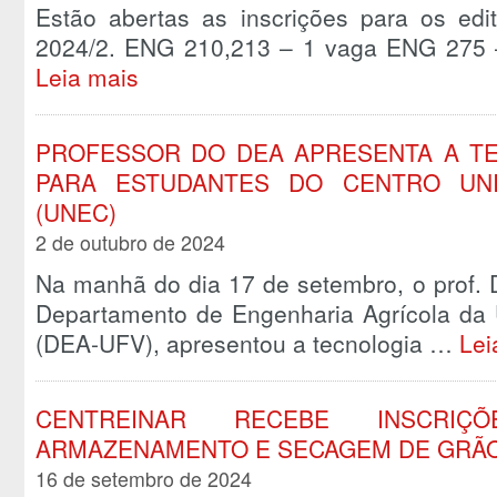
Estão abertas as inscrições para os edit
2024/2. ENG 210,213 – 1 vaga ENG 275
Leia mais
PROFESSOR DO DEA APRESENTA A T
PARA ESTUDANTES DO CENTRO UNI
(UNEC)
2 de outubro de 2024
Na manhã do dia 17 de setembro, o prof. D
Departamento de Engenharia Agrícola da 
(DEA-UFV), apresentou a tecnologia …
Lei
CENTREINAR RECEBE INSCRI
ARMAZENAMENTO E SECAGEM DE GRÃ
16 de setembro de 2024