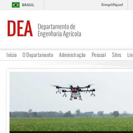
Simplifique!
BRASIL
DEA
Departamento de
Engenharia Agrícola
Início
O Departamento
Administração
Pessoal
Sites
Lin