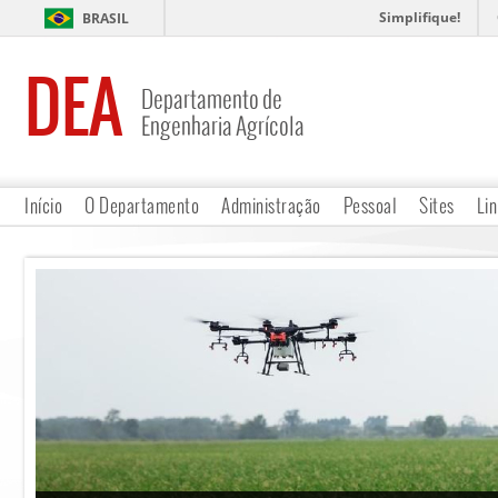
Simplifique!
BRASIL
DEA
Departamento de
Engenharia Agrícola
Início
O Departamento
Administração
Pessoal
Sites
Lin