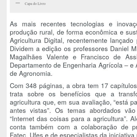
Capa do Livro
As mais recentes tecnologias e inovaç
produção rural, de forma econômica e sust
Agricultura Digital, recentemente lançado
Dividem a edição os professores Daniel M
Magalhães Valente e Francisco de Ass
Departamento de Engenharia Agrícola – e 
de Agronomia.
Com 348 páginas, a obra tem 17 capítulos
trata sobre os benefícios que a transf
agricultura que, em sua avaliação, “está 
antes vistas”. Os temas abordados vão
“Internet das coisas para a agricultura”. 
conta também com a colaboração de pr
Fatec, Ufes e de especialistas da iniciativa