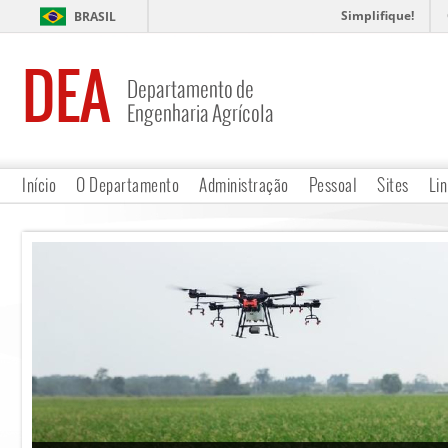
Simplifique!
BRASIL
DEA
Departamento de
Engenharia Agrícola
Início
O Departamento
Administração
Pessoal
Sites
Lin