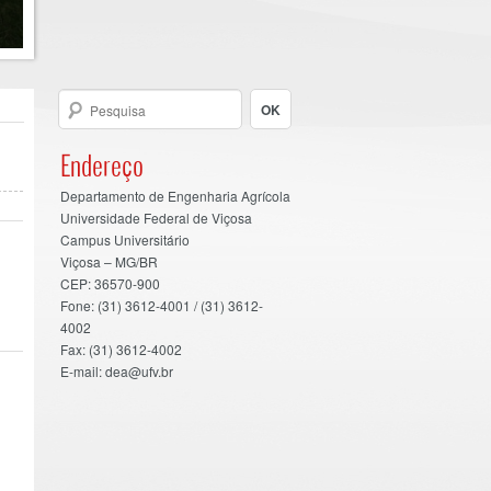
Endereço
Departamento de Engenharia Agrícola
Universidade Federal de Viçosa
Campus Universitário
Viçosa – MG/BR
CEP: 36570-900
Fone: (31) 3612-4001 / (31) 3612-
4002
Fax: (31) 3612-4002
E-mail: dea@ufv.br