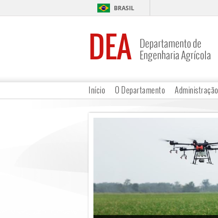
BRASIL
DEA
Departamento de
Engenharia Agrícola
Início
O Departamento
Administraçã