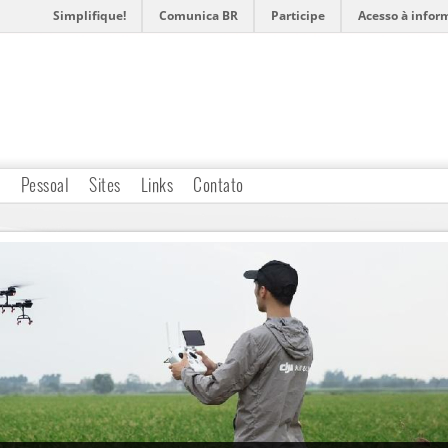
Simplifique!
Comunica BR
Participe
Acesso à infor
o
Pessoal
Sites
Links
Contato