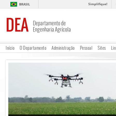
Simplifique!
BRASIL
DEA
Departamento de
Engenharia Agrícola
Início
O Departamento
Administração
Pessoal
Sites
Lin