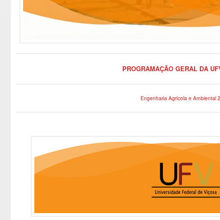
PROGRAMAÇÃO GERAL DA UF
Engenharia Agrícola e Ambiental 